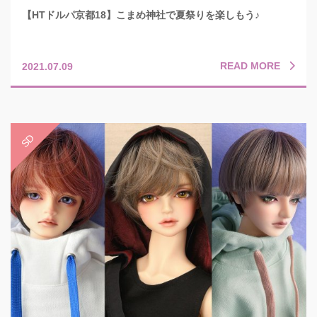
【HTドルパ京都18】こまめ神社で夏祭りを楽しもう♪
READ MORE
2021.07.09