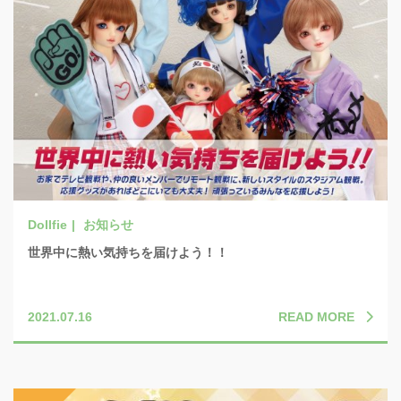
お知らせ
世界中に熱い気持ちを届けよう！！
READ MORE
2021.07.16