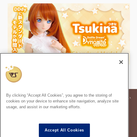
By clicking “Accept All Cookies”, you agree to the storing of
※記事内の価格表記は、掲載時点での消費税率に基づいた価格を表示してい
cookies on your device to enhance site navigation, analyze site
ます。
usage, and assist in our marketing efforts.
※このコンテンツ内の情報、画像の二次使用及び無断引用は禁止いたしま
す。
スーパードルフィー
は株式会社ボークスの登録商標です。
®
Accept All Cookies
ドルフィードリーム
は株式会社ボークスの登録商標です。
®