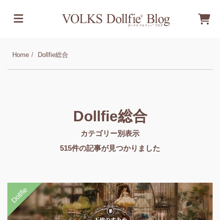
Home
Dollfie総合
Dollfie総合
カテゴリー別表示
515
件の記事が見つかりました