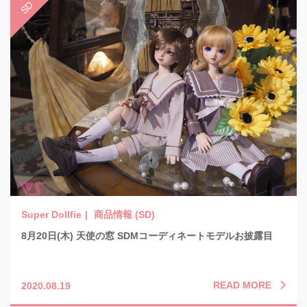
商品情報 (SD)
8月20日(木) 天使の窓 SDMコーディネートモデルお披露目
READ MORE
2020.08.19