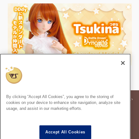
By clicking “Accept All Cookies”, you agree to the storing of
※記事内の価格表記は、掲載時点での消費税率に基づいた価格を表示してい
cookies on your device to enhance site navigation, analyze site
ます。
usage, and assist in our marketing efforts.
※このコンテンツ内の情報、画像の二次使用及び無断引用は禁止いたしま
す。
スーパードルフィー
は株式会社ボークスの登録商標です。
®
Accept All Cookies
ドルフィードリーム
は株式会社ボークスの登録商標です。
®