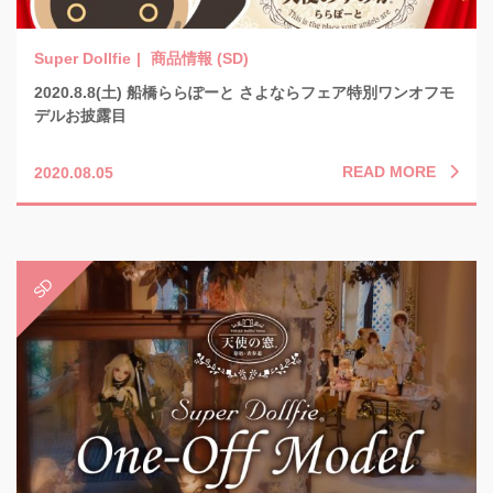
商品情報 (SD)
2020.8.8(土) 船橋ららぽーと さよならフェア特別ワンオフモ
デルお披露目
READ MORE
2020.08.05