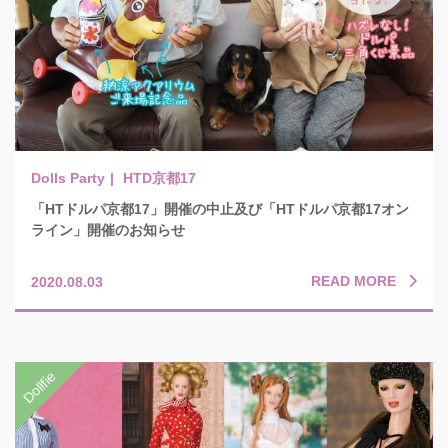
HTD京都17
「HTドルパ京都17」開催の中止及び「HTドルパ京都17オン
ライン」開催のお知らせ
READ MORE
2020.08.03