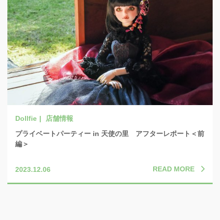
店舗情報
プライベートパーティー in 天使の里 アフターレポート＜前
編＞
READ MORE
2023.12.06