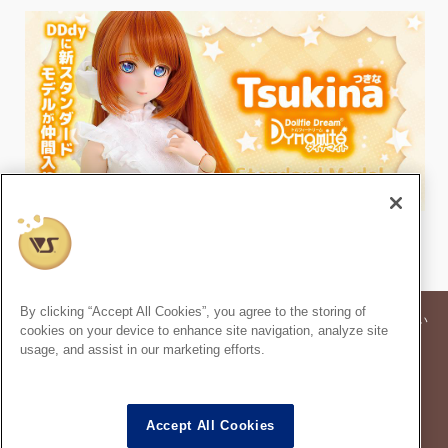
By clicking “Accept All Cookies”, you agree to the storing of
※記事内の価格表記は、掲載時点での消費税率に基づいた価格を表示してい
cookies on your device to enhance site navigation, analyze site
ます。
usage, and assist in our marketing efforts.
※このコンテンツ内の情報、画像の二次使用及び無断引用は禁止いたしま
す。
スーパードルフィー
は株式会社ボークスの登録商標です。
®
Accept All Cookies
ドルフィードリーム
は株式会社ボークスの登録商標です。
®