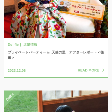
店舗情報
プライベートパーティー in 天使の里 アフターレポート＜後
編＞
READ MORE
2023.12.06