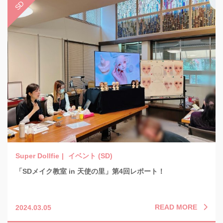
イベント (SD)
「SDメイク教室 in 天使の里」第4回レポート！
READ MORE
2024.03.05