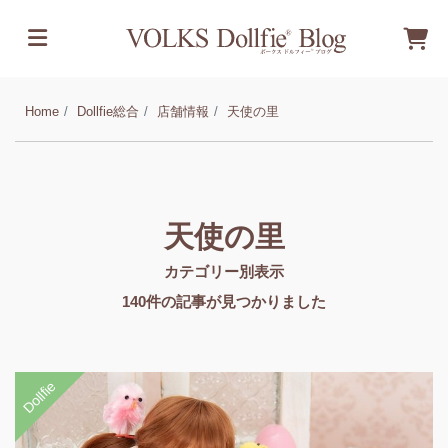
Home
Dollfie総合
店舗情報
天使の里
天使の里
カテゴリー別表示
140
件の記事が見つかりました