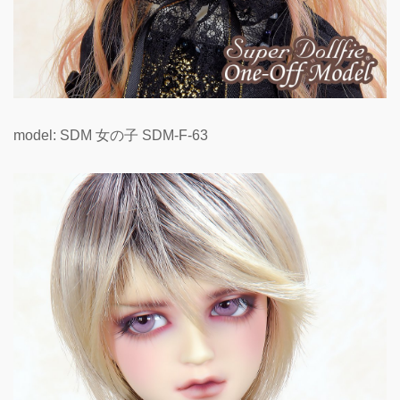
model: SDM 女の子 SDM-F-63