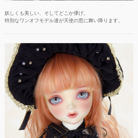
妖しくも美しい、そしてどこか儚げ。
特別なワンオフモデル達が天使の窓に舞い降ります。