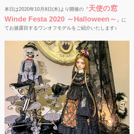
天使の窓
本日は2020年10月8日(木)より開催の『
Winde Festa 2020 ～Halloween～
』に
てお披露目するワンオフモデルをご紹介いたします♪