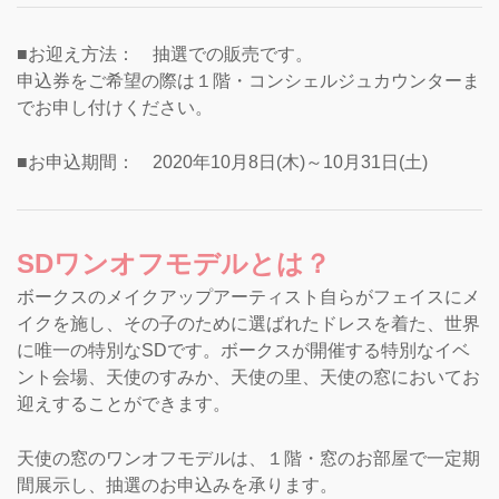
■お迎え方法： 抽選での販売です。
申込券をご希望の際は１階・コンシェルジュカウンターま
でお申し付けください。
■お申込期間： 2020年10月8日(木)～10月31日(土)
SDワンオフモデルとは？
ボークスのメイクアップアーティスト自らがフェイスにメ
イクを施し、その子のために選ばれたドレスを着た、世界
に唯一の特別なSDです。ボークスが開催する特別なイベ
ント会場、天使のすみか、天使の里、天使の窓においてお
迎えすることができます。
天使の窓のワンオフモデルは、１階・窓のお部屋で一定期
間展示し、抽選のお申込みを承ります。