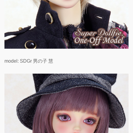
model: SDGr 男の子 慧