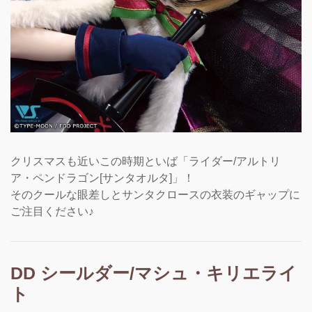
クリスマスも近いこの時期といば「ライダー/アルトリ
ア・ペンドラゴン[サンタオルタ]」！
そのクールな眼差しとサンタクロースの衣装のギャップに
ご注目ください♪
DD シールダー/マシュ・キリエライ
ト