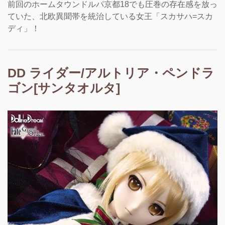
前回のホームタウンドルパ京都18でも圧巻の存在感を放っ
ていた、北欧異聞帯を統治している女王「スカサハ=スカ
ディ」！
DD ライダー/アルトリア・ペンドラ
ゴン[サンタオルタ]