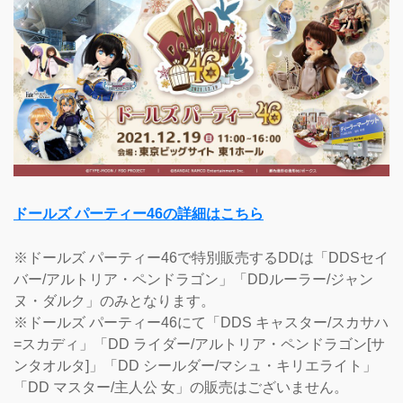
ドールズ パーティー46の詳細はこちら
※ドールズ パーティー46で特別販売するDDは「DDSセイ
バー/アルトリア・ペンドラゴン」「DDルーラー/ジャン
ヌ・ダルク」のみとなります。
※ドールズ パーティー46にて「DDS キャスター/スカサハ
=スカディ」「DD ライダー/アルトリア・ペンドラゴン[サ
ンタオルタ]」「DD シールダー/マシュ・キリエライト」
「DD マスター/主人公 女」の販売はございません。