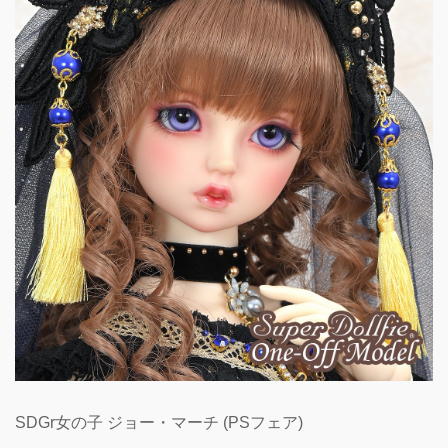
SDGr女の子 ジョー・マーチ (PSフェア)