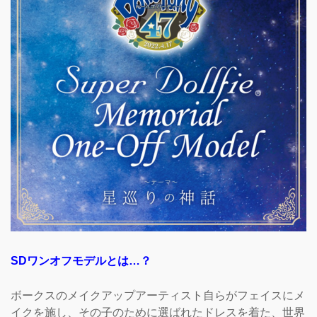
SDワンオフモデルとは…？
ボークスのメイクアップアーティスト自らがフェイスにメ
イクを施し、その子のために選ばれたドレスを着た、世界