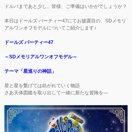
ドルパまであと少し。皆様、ご準備はいかがでしょうか？
本日はドールズ パーティー47にてお披露目の、SDメモリ
アルワンオフモデルについてご紹介します♪
ドールズ パーティー47
～SDメモリアルワンオフモデル～
テーマ「星巡りの神話」
星と星を繋げては紡がれていく物語
さあ天体図鑑を取り出して一緒に新たな冒険を―