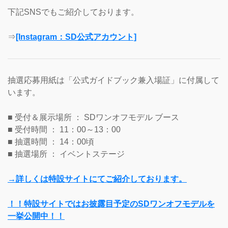
下記SNSでもご紹介しております。
⇒
[Instagram：SD公式アカウント]
抽選応募用紙は「公式ガイドブック兼入場証」に付属して
います。
■ 受付＆展示場所 ： SDワンオフモデル ブース
■ 受付時間 ： 11：00～13：00
■ 抽選時間 ： 14：00頃
■ 抽選場所 ： イベントステージ
→詳しくは特設サイトにてご紹介しております。
！！特設サイトではお披露目予定のSDワンオフモデルを
一挙公開中！！