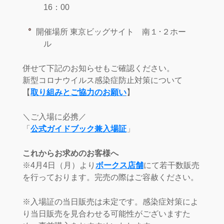
16：00
開催場所 東京ビッグサイト 南１･２ホー
ル
併せて下記のお知らせもご確認ください。
新型コロナウイルス感染症防止対策について
【
取り組みとご協力のお願い
】
＼ご入場に必携／
「
公式ガイドブック兼入場証
」
これからお求めのお客様へ
※4月4日（月）より
ボークス店舗
にて若干数販売
を行っております。完売の際はご容赦ください。
※入場証の当日販売は未定です。感染症対策によ
り当日販売を見合わせる可能性がございますた