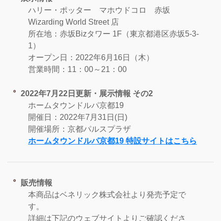
ハリー・ポッター マホウドコロ 赤坂
Wizarding World Street 店
所在地：赤坂Bizタワー 1F（東京都港区赤坂5-3-
1）
オープン日：2022年6月16日（木）
営業時間：11：00～21：00
2022年7月22日更新・展示情報 その2
ホームタウンドルパ京都19
開催日：2022年7月31日(日)
開催場所：京都パルスプラザ
ホームタウンドルパ京都19 特設サイトはこちら
販売情報
本商品はベネリック株式会社より発売予定で
す。
詳細は下記のウェブサイトよりご確認くださ