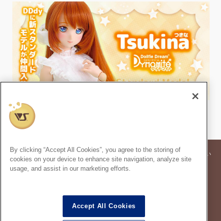
By clicking “Accept All Cookies”, you agree to the storing of
※記事内の価格表記は、掲載時点での消費税率に基づいた価格を表示してい
cookies on your device to enhance site navigation, analyze site
ます。
usage, and assist in our marketing efforts.
※このコンテンツ内の情報、画像の二次使用及び無断引用は禁止いたしま
す。
スーパードルフィー
は株式会社ボークスの登録商標です。
®
Accept All Cookies
ドルフィードリーム
は株式会社ボークスの登録商標です。
®