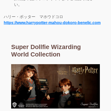
い。
ハリー・ポッター マホウドコロ
https://www.harrypotter-mahou-dokoro-benelic.com
Super Dollfie Wizarding
World Collection