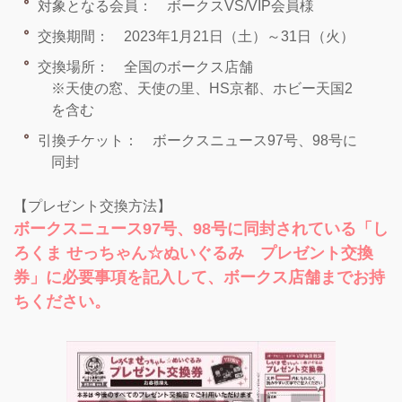
対象となる会員： ボークスVS/VIP会員様
交換期間： 2023年1月21日（土）～31日（火）
交換場所： 全国のボークス店舗
※天使の窓、天使の里、HS京都、ホビー天国2
を含む
引換チケット： ボークスニュース97号、98号に
同封
【プレゼント交換方法】
ボークスニュース97号、98号に同封されている「し
ろくま せっちゃん☆ぬいぐるみ プレゼント交換
券」に必要事項を記入して、ボークス店舗までお持
ちください。