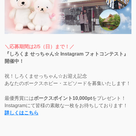
＼応募期間は2/5（日）まで！／
『しろくま せっちゃん☆ Instagram フォトコンテスト』
開催中！
祝！しろくませっちゃん☆お迎え記念
あなたのボークスホビー・エピソードを募集いたします！
最優秀賞には
ボークスポイント10,000pt
をプレゼント！
Instagramにて皆様の素敵な一枚をお待ちしております！
詳しくはこちら