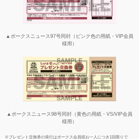
▲ボークスニュース97号同封（ピンク色の用紙・VIP会員
様用）
▲ボークスニュース98号同封（黄色の用紙・VS/VIP会員
様用）
※プレゼント交換券の発行はボークス会員様お一人につき1回限りで