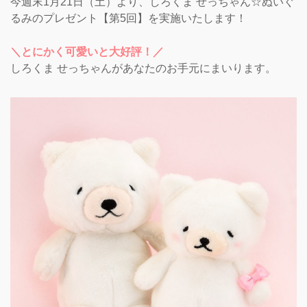
今週末1月21日（土）より、しろくま せっちゃん☆ぬいぐ
るみのプレゼント【第5回】を実施いたします！
＼とにかく可愛いと大好評！／
しろくま せっちゃんがあなたのお手元にまいります。