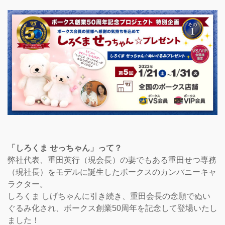
「しろくま せっちゃん」って？
弊社代表、重田英行（現会長）の妻でもある重田せつ専務
（現社長）をモデルに誕生したボークスのカンパニーキャ
ラクター。
しろくま しげちゃんに引き続き、重田会長の念願でぬい
ぐるみ化され、ボークス創業50周年を記念して登場いたし
ました！