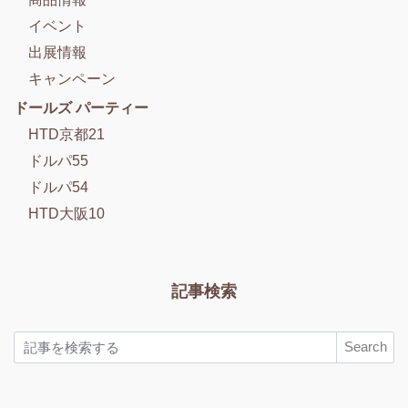
イベント
出展情報
キャンペーン
ドールズ パーティー
HTD京都21
ドルパ55
ドルパ54
HTD大阪10
記事検索
Search