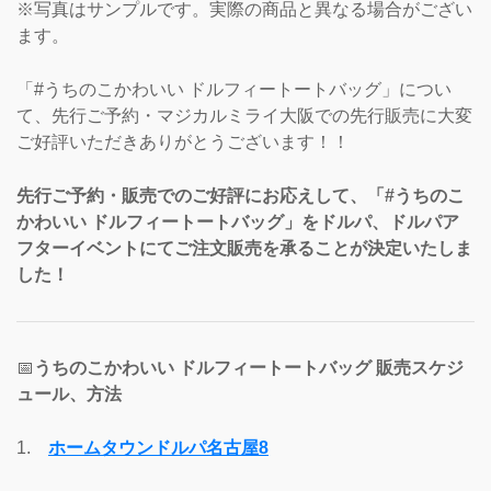
※写真はサンプルです。実際の商品と異なる場合がござい
ます。
「#うちのこかわいい ドルフィートートバッグ」につい
て、先行ご予約・マジカルミライ大阪での先行販売に大変
ご好評いただきありがとうございます！！
先行ご予約・販売でのご好評にお応えして、「#うちのこ
かわいい ドルフィートートバッグ」をドルパ、ドルパア
フターイベントにてご注文販売を承ることが決定いたしま
した！
📅
うちのこかわいい ドルフィートートバッグ 販売スケジ
ュール、方法
1.
ホームタウンドルパ名古屋8