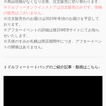
※商品現物がなくなり次第、注文販売に切り替わります。
※ドルフィーオンラインストアは注文販売のみです。現物
の販売はございません。
※注文販売分のお届けは2023年冬頃のお届けを予定して
おります。
※アフターイベントの詳細は後日WEBサイトにてお知ら
せいたします。
※天使のすみか札幌は閉店期間中につき、アフターイベン
トの開催はありません。
📱
ドルフィートートバッグのご紹介記事・動画はこちら♪