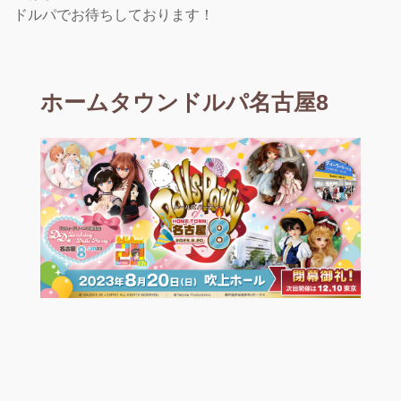
ドルパでお待ちしております！
ホームタウンドルパ名古屋8