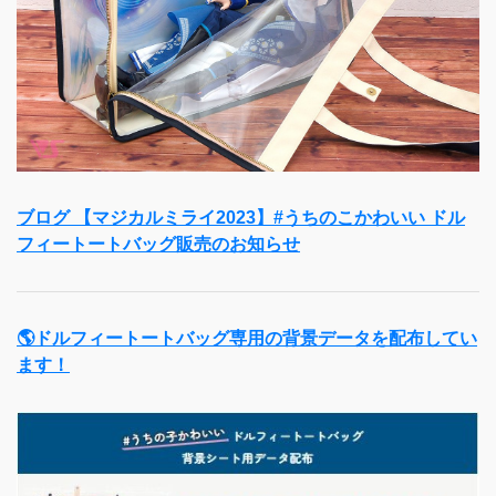
ブログ 【マジカルミライ2023】#うちのこかわいい ドル
フィートートバッグ販売のお知らせ
🌎
ドルフィートートバッグ専用の背景データを配布してい
ます！