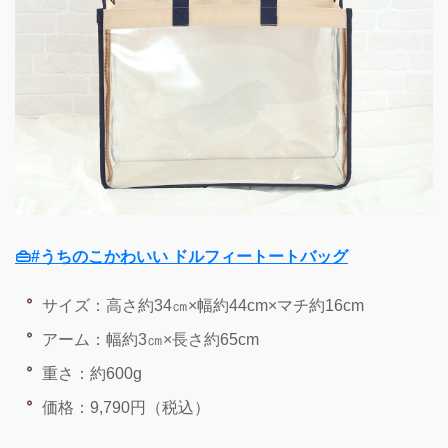
👜#うちのこかわいい ドルフィートートバッグ
サイズ：高さ約34㎝×幅約44cm×マチ約16cm
アーム：幅約3㎝×長さ約65cm
重さ：約600g
価格：9,790円（税込）