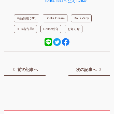
Dollfie Dream 公式 Twitter
商品情報 (DD)
Dollfie Dream
Dolls Party
HTD名古屋8
Dollfie総合
お知らせ
前の記事へ
次の記事へ