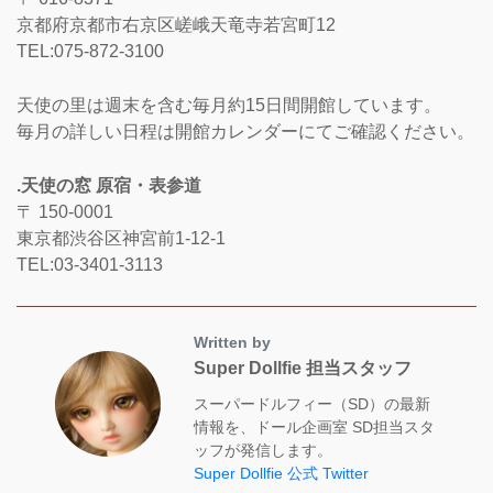
京都府京都市右京区嵯峨天竜寺若宮町12
TEL:075-872-3100
天使の里は週末を含む毎月約15日間開館しています。
毎月の詳しい日程は開館カレンダーにてご確認ください。
.天使の窓 原宿・表参道
〒 150-0001
東京都渋谷区神宮前1-12-1
TEL:03-3401-3113
Written by
Super Dollfie 担当スタッフ
スーパードルフィー（SD）の最新
情報を、ドール企画室 SD担当スタ
ッフが発信します。
Super Dollfie 公式 Twitter