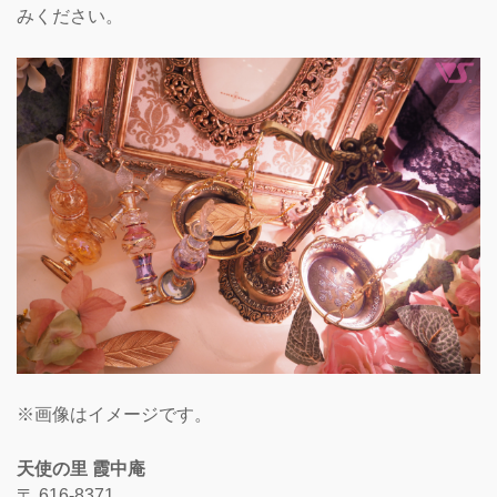
みください。
※画像はイメージです。
天使の里 霞中庵
〒 616-8371