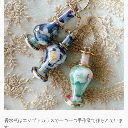
香水瓶はエジプトガラスで一つ一つ手作業で作られていま
す。