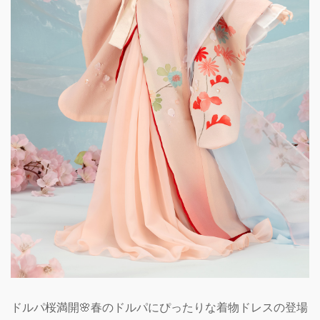
ドルパ桜満開🌸春のドルパにぴったりな着物ドレスの登場