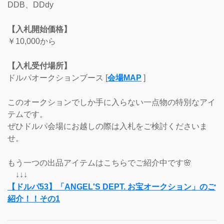
DDB、DDdy
【入札開始価格】
￥10,000から
【入札受付場所】
ドルパオークションブース [
会場MAP
]
このオークションでしか手に入らない一点物の特別なアイ
テムです。
ぜひドルパ会場にお越しの際は入札をご検討くださいま
せ。
もう一つの出品アイテムはこちらでご紹介中です🌸
↓↓↓
【ドルパ53】「ANGEL'S DEPT. お宝オークション」のご
紹介！！その1