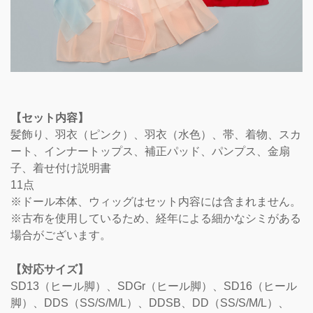
【セット内容】
髪飾り、羽衣（ピンク）、羽衣（水色）、帯、着物、スカ
ート、インナートップス、補正パッド、パンプス、金扇
子、着せ付け説明書
11点
※ドール本体、ウィッグはセット内容には含まれません。
※古布を使用しているため、経年による細かなシミがある
場合がございます。
【対応サイズ】
SD13（ヒール脚）、SDGr（ヒール脚）、SD16（ヒール
脚）、DDS（SS/S/M/L）、DDSB、DD（SS/S/M/L）、