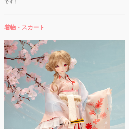
です！
着物・スカート