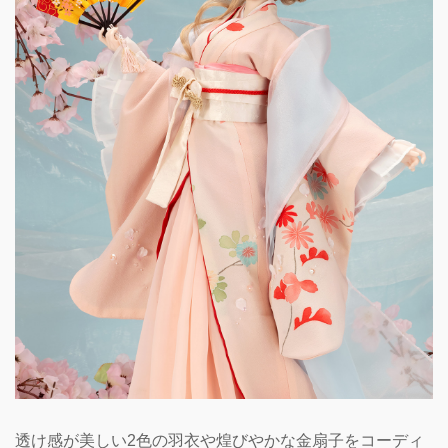
透け感が美しい2色の羽衣や煌びやかな金扇子をコーディ