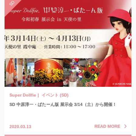
イベント (SD)
SD 中原淳一・ぱたーん版 展示会 3/14（土）から開催！
READ MORE
2020.03.13