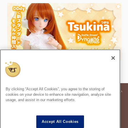
By clicking “Accept All Cookies”, you agree to the storing of
※記事内の価格表記は、掲載時点での消費税率に基づいた価格を表示してい
cookies on your device to enhance site navigation, analyze site
ます。
usage, and assist in our marketing efforts.
※このコンテンツ内の情報、画像の二次使用及び無断引用は禁止いたしま
す。
スーパードルフィー
は株式会社ボークスの登録商標です。
®
Accept All Cookies
ドルフィードリーム
は株式会社ボークスの登録商標です。
®