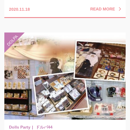
READ MORE
2020.11.18
ドルパ44