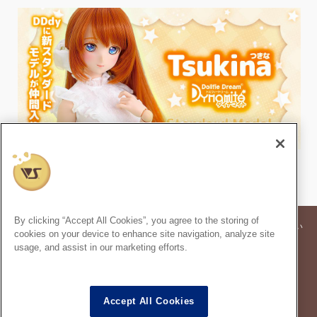
By clicking “Accept All Cookies”, you agree to the storing of
※記事内の価格表記は、掲載時点での消費税率に基づいた価格を表示してい
cookies on your device to enhance site navigation, analyze site
ます。
usage, and assist in our marketing efforts.
※このコンテンツ内の情報、画像の二次使用及び無断引用は禁止いたしま
す。
スーパードルフィー
は株式会社ボークスの登録商標です。
®
Accept All Cookies
ドルフィードリーム
は株式会社ボークスの登録商標です。
®