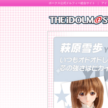
ボークス公式ドルフィー総合サイト
|
アイド