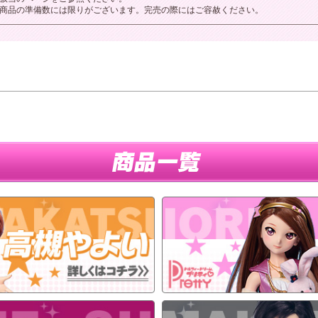
商品の準備数には限りがございます。完売の際にはご容赦ください。