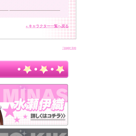
« キャラクター一覧へ戻る
↑page top