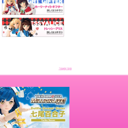
↑page top