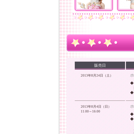
販売日
ホ
2013年8月24日（土）
◆
◆
ホ
2013年8月4日（日）
11:00～16:00
◆
◆