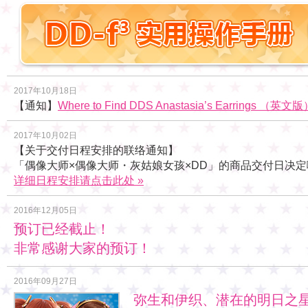
2017年10月18日
【通知】
Where to Find DDS Anastasia’s Earrings （英文版
2017年10月02日
【关于交付日程安排的联络通知】
「偶像大师×偶像大师・灰姑娘女孩×DD」的商品交付日决定
详细日程安排请点击此处 »
2016年12月05日
预订已经截止！
非常感谢大家的预订！
2016年09月27日
弥生和伊织、潜在的明日之