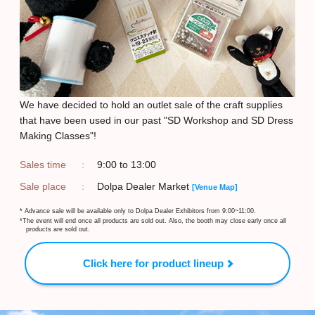
We have decided to hold an outlet sale of the craft supplies
that have been used in our past "SD Workshop and SD Dress
Making Classes"!
Sales time
9:00 to 13:00
Sale place
Dolpa Dealer Market
[Venue Map]
* Advance sale will be available only to Dolpa Dealer Exhibitors from 9:00~11:00.
*The event will end once all products are sold out. Also, the booth may close early once all
products are sold out.
Click here for product lineup