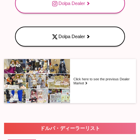
Dolpa Dealer
​ ​
Dolpa Dealer
Click here to see the previous Dealer
Market
ドルパ・ディーラーリスト