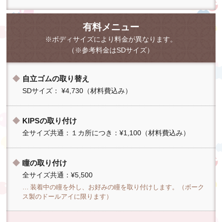
有料メニュー
※ボディサイズにより料金が異なります。
（※参考料金はSDサイズ）
自立ゴムの取り替え
SDサイズ： ¥4,730（材料費込み）
KIPSの取り付け
全サイズ共通：１カ所につき：¥1,100（材料費込み）
瞳の取り付け
全サイズ共通：¥5,500
装着中の瞳を外し、お好みの瞳を取り付けします。（ボーク
ス製のドールアイに限ります）