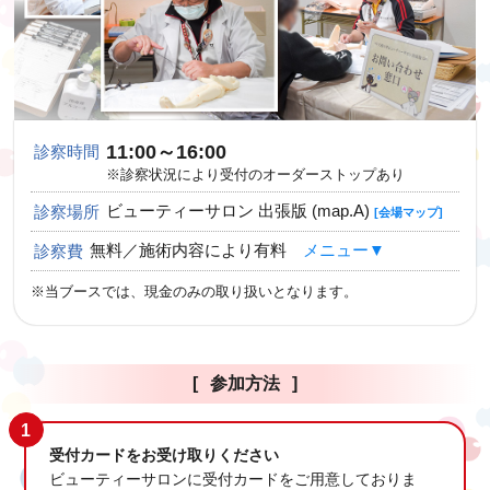
11:00～16:00
診察時間
※診察状況により受付のオーダーストップあり
ビューティーサロン 出張版 (map.A)
診察場所
[会場マップ]
無料／施術内容により有料
メニュー▼
診察費
※当ブースでは、現金のみの取り扱いとなります。
参加方法
1
受付カードをお受け取りください
ビューティーサロンに受付カードをご用意しておりま