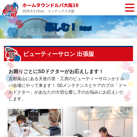
ホームタウンドルパ大阪10
2025.8.3 (Sun)
インテックス大阪
楽しむ！
ビューティーサロン 出張版
お困りごとにSDドクターがお応えします！
京都嵐山にある天使の里・工房のビューティーサロンがドル
パ会場にやって来ます！
SDメンテナンスとケアのプロ「ドー
ルドクター」があなたの大切な愛し子のお悩みにお応えいた
します。