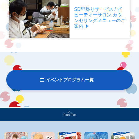
SD里帰りサービス / ビ
ューティーサロン カウ
ンセリングメニューのご
案内
イベントプログラム一覧
Page Top