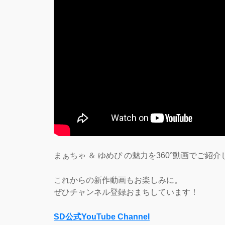
まぁちゃ ＆ ゆめぴ の魅力を360°動画でご紹
これからの新作動画もお楽しみに。
ぜひチャンネル登録おまちしています！
SD公式YouTube Channel