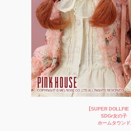
【SUPER DOLLFIE
SDGr女の子
ホームタウンド