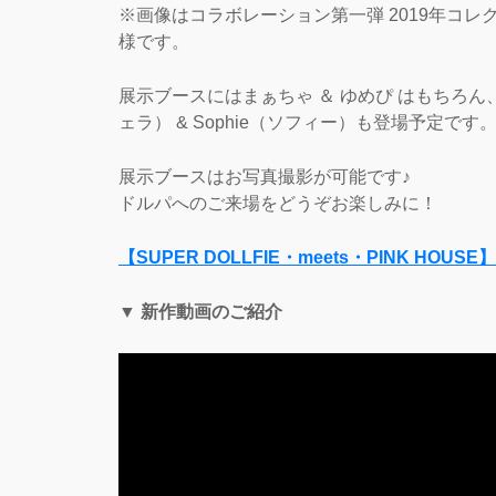
※画像はコラボレーション第一弾 2019年コレ
様です。
展示ブースにはまぁちゃ ＆ ゆめぴ はもちろん
ェラ） & Sophie（ソフィー）も登場予定です
展示ブースはお写真撮影が可能です♪
ドルパへのご来場をどうぞお楽しみに！
【SUPER DOLLFIE・meets・PINK HO
▼ 新作動画のご紹介