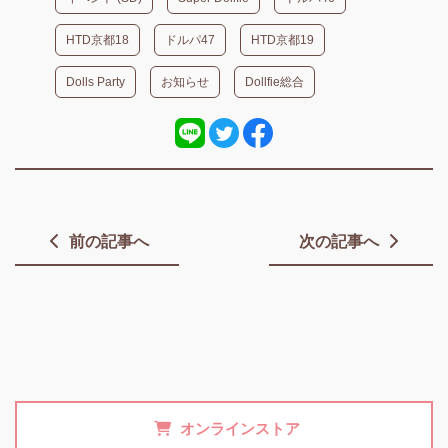
HTD京都18
ドルパ47
HTD京都19
Dolls Party
お知らせ
Dollfie総合
前の記事へ
次の記事へ
オンラインストア