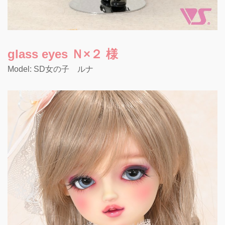
glass eyes Ｎ×２ 様
Model: SD女の子 ルナ