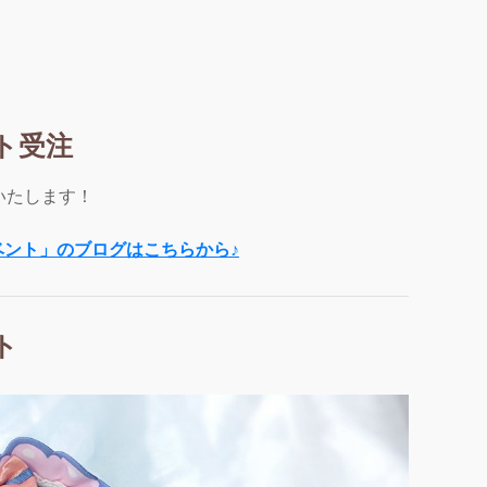
ト受注
いたします！
ベント」のブログはこちらから♪
ト