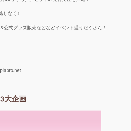
逃しなく♪
売&公式グッズ販売などなどイベント盛りだくさん！
iapro.net
別3大企画