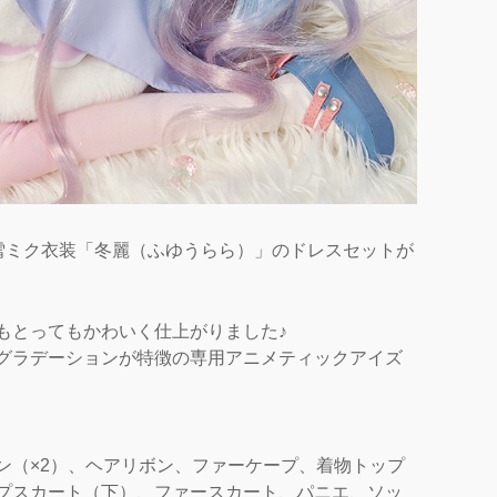
23年の雪ミク衣装「冬麗（ふゆうらら）」のドレスセットが
もとってもかわいく仕上がりました♪
グラデーションが特徴の専用アニメティックアイズ
ン（×2）、ヘアリボン、ファーケープ、着物トップ
プスカート（下）、ファースカート、パニエ、ソッ