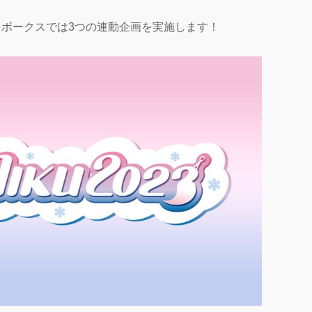
！
ボークスでは3つの連動企画を実施します！