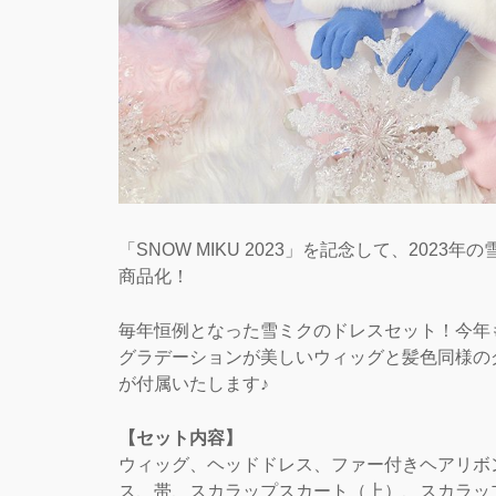
「SNOW MIKU 2023」を記念して、20
商品化！
毎年恒例となった雪ミクのドレスセット！今年
グラデーションが美しいウィッグと髪色同様の
が付属いたします♪
【セット内容】
ウィッグ、ヘッドドレス、ファー付きヘアリボ
ス、帯、スカラップスカート（上）、スカラッ