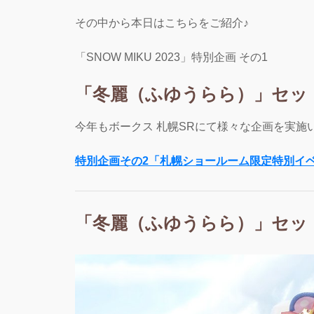
その中から本日はこちらをご紹介♪
「SNOW MIKU 2023」特別企画 その1
「冬麗（ふゆうらら）」セッ
今年もボークス 札幌SRにて様々な企画を実施
特別企画その2「札幌ショールーム限定特別イ
「冬麗（ふゆうらら）」セッ