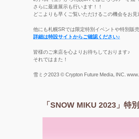
さらに最速展示も行います！！
どこよりも早くご覧いただけるこの機会をお見
他にも札幌SRでは限定特別イベントや特別販
詳細は特設サイトからご確認ください♪
皆様のご来店を心よりお待ちしております♪
それではまた！
雪ミク2023 © Crypton Future Media, INC. www.p
「SNOW MIKU 2023」特