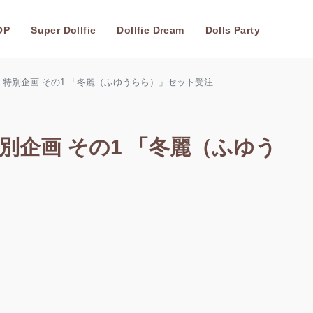
OP
Super Dollfie
Dollfie Dream
Dolls Party
023」特別企画 その1 「冬麗（ふゆうらら）」セット受注
3」特別企画 その1 「冬麗（ふゆう