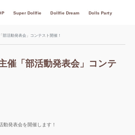
OP
Super Dollfie
Dollfie Dream
Dolls Party
催「部活動発表会」コンテスト開催！
園主催「部活動発表会」コンテ
活動発表会を開催します！