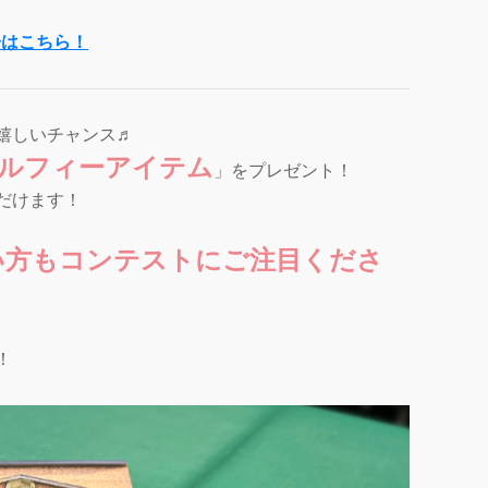
子はこちら！
嬉しいチャンス♬
ルフィーアイテム
」をプレゼント！
だけます！
い方もコンテストにご注目くださ
！