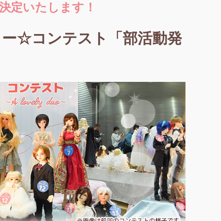
を決定いたします！
ィー☆コンテスト「部活動発