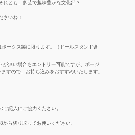
それとも、多芸で趣味豊かな文化部？
ださいね！
はボークス製に限ります。（ドールスタンド含
ンドが無い場合もエントリー可能ですが、ポージ
いますので、お持ち込みをおすすめいたします。
のご記入にご協力ください。
88から切り取ってお使いください。