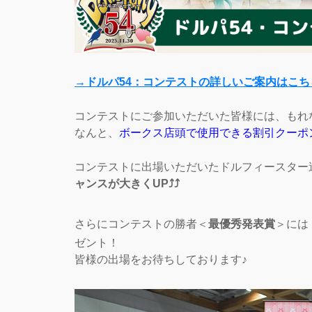
→ドルパ54：コンテストの詳しいご案内はこち
コンテストにご参加いただいた皆様には、もれ
なんと、
ボークス店頭で使用できる割引クーポ
コンテストに出場いただいたドルフィースター
ャンスが大きくUP⤴⤴
さらにコンテストの勝者＜
最優秀発表賞
＞には
ゼント！
皆様の出場をお待ちしております♪