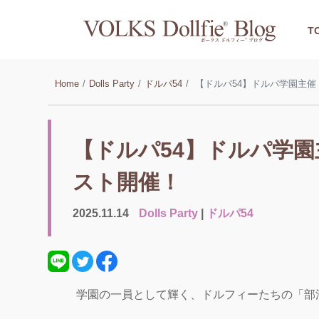
T
Home
Dolls Party
ドルパ54
【ドルパ54】ドルパ学園主
【ドルパ54】ドルパ学
スト開催！
2025.11.14
Dolls Party
|
ドルパ54
学園の一員として輝く、ドルフィーたちの「部