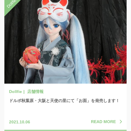
店舗情報
ドルポ秋葉原・大阪と天使の里にて「お面」を発売します！
READ MORE
2021.10.06