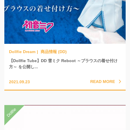
商品情報 (DD)
【Dollfie Tube】DD 雪ミク Reboot ～ブラウスの着せ付け
方～ を公開し...
READ MORE
2021.09.23