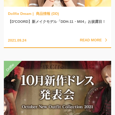
商品情報 (DD)
【D'COORD】新メイクモデル「DDH-11・M04」お披露目！
READ MORE
2021.09.24