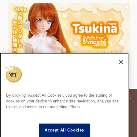
By clicking “Accept All Cookies”, you agree to the storing of
※記事内の価格表記は、掲載時点での消費税率に基づいた価格を表示してい
cookies on your device to enhance site navigation, analyze site
ます。
usage, and assist in our marketing efforts.
※このコンテンツ内の情報、画像の二次使用及び無断引用は禁止いたしま
す。
スーパードルフィー
は株式会社ボークスの登録商標です。
®
Accept All Cookies
ドルフィードリーム
は株式会社ボークスの登録商標です。
®