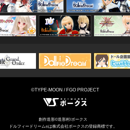
©TYPE-MOON / FGO PROJECT
創作造形©造形村/ボークス
ドルフィードリーム
は株式会社ボークスの登録商標です。
®