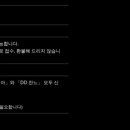
능합니다.
로 접수, 환불해 드리지 않습니
아」와 「DD 잔느」 모두 신
 필요합니다)