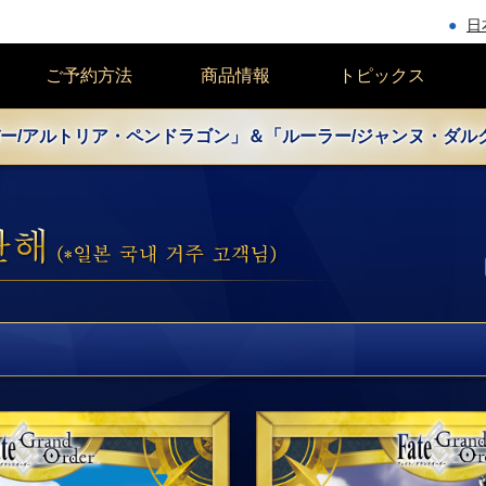
日
ご予約方法
商品情報
トピックス
ー/アルトリア・ペンドラゴン」＆「ルーラー/ジャンヌ・ダルク