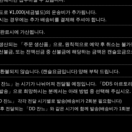
로 ¥1,000(세금별도)의 운송비가 추가됩니다.
하시는 경우에는 추가 배송비를 결제해 주셔야 합니다.
 완료시에 가산됩니다.
생산되는 「주문 생산품」으로, 원칙적으로 예약 후 취소는 불가
선불금, 또는 전액선금 중 선불금에 해당하는 금액은 캔슬요금으
 환불되지 않습니다. (캔슬요금입니다) 양해 부탁 드립니다.
 잔느」는 시기가 나뉘어져 전달될 예정입니다. 「DDS 아르토리
발송」으로 희망하시는 분께서는 아래 방법 중 선택해 주십시오.
DD 잔느」 각각 전달 시기별로 발송(배송비가 2회분 필요합니다)
 차후 전달되는 「DD 잔느」와 같은 시기에 함께 발송(배송비가 1회분