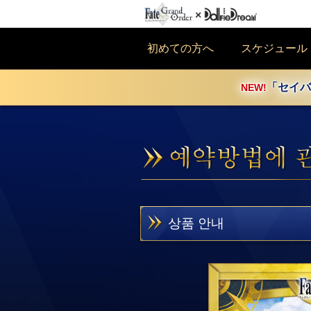
初めての方へ
スケジュール
「セイバ
NEW!
상품 안내