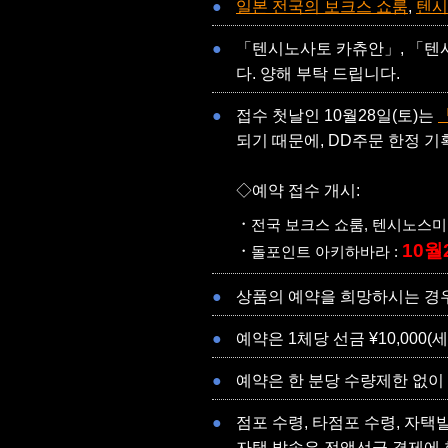
일본 전국의 보크스 쇼룸
,
텐시
「텐시노사토 카츄안」, 「
다. 양해 부탁 드립니다.
접수 첫날인 10월28일(토)는
되기 때문에, DD주문 한정 
◇예약 접수 개시:
전국 보크스 쇼룸, 텐시노스미
10월2
돌포인트 아키하바라 :
상품의 예약을 희망하시는 경우
예약은 1체당 선금 ¥10,000
예약은 한 분당 수량제한 없이
점포 수령, 타점포 수령, 자택
자택 발송은 전액선금 결제에 