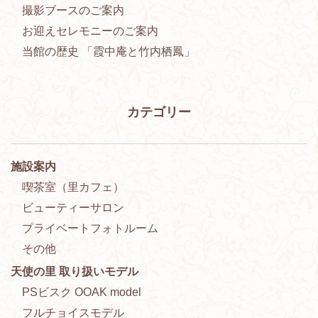
撮影ブースのご案内
お迎えセレモニーのご案内
当館の歴史 「霞中庵と竹内栖鳳」
カテゴリー
施設案内
喫茶室（里カフェ）
ビューティーサロン
プライベートフォトルーム
その他
天使の里 取り扱いモデル
PSビスク OOAK model
フルチョイスモデル