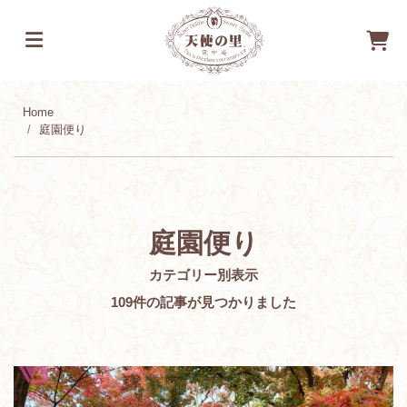
Home
庭園便り
庭園便り
カテゴリー別表示
109
件の記事が見つかりました