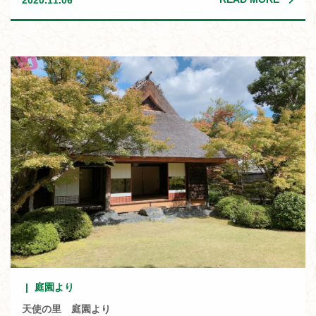
2020.11.06
庭園より
天使の里 庭園より