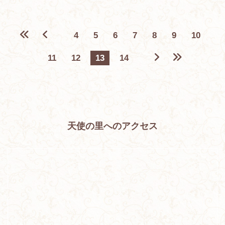
4
5
6
7
8
9
10
11
12
13
14
天使の里へのアクセス