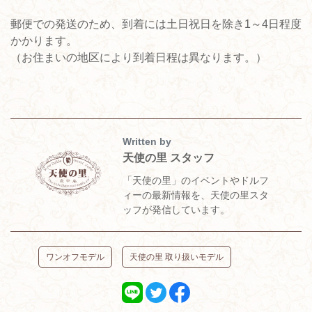
郵便での発送のため、到着には土日祝日を除き1～4日程度
かかります。
（お住まいの地区により到着日程は異なります。）
Written by
天使の里 スタッフ
「天使の里」のイベントやドルフ
ィーの最新情報を、天使の里スタ
ッフが発信しています。
ワンオフモデル
天使の里 取り扱いモデル