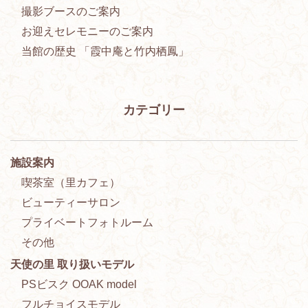
撮影ブースのご案内
お迎えセレモニーのご案内
当館の歴史 「霞中庵と竹内栖鳳」
カテゴリー
施設案内
喫茶室（里カフェ）
ビューティーサロン
プライベートフォトルーム
その他
天使の里 取り扱いモデル
PSビスク OOAK model
フルチョイスモデル