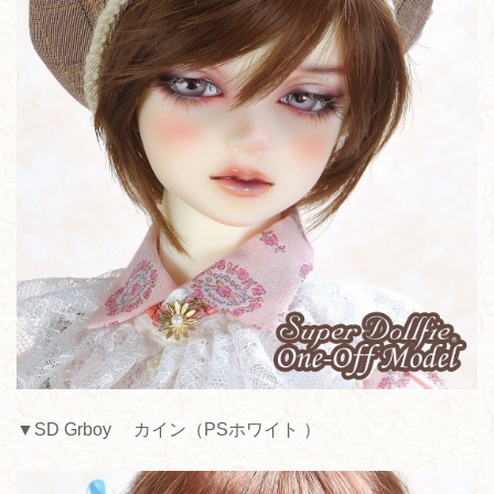
▼SD Grboy カイン（PSホワイト ）