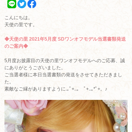
こんにちは。
天使の里です。
◆天使の里 2021年5月度 SDワンオフモデル当選書類発送
のご案内◆
5月度お披露目の天使の里ワンオフモデルへのご応募、誠
にありがとうございました。
ご当選者様に本日当選書類の発送をさせてきただきまし
た。
素敵なご縁がありますように.｡ﾟ+..｡ ﾟ+..｡*ﾟ+。♪