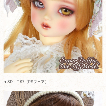
▼SD F-97（PSフェア）