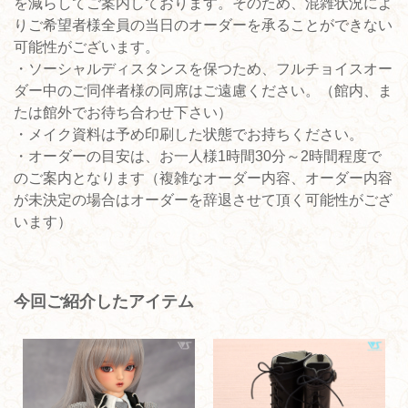
を減らしてご案内しております。そのため、混雑状況によ
りご希望者様全員の当日のオーダーを承ることができない
可能性がございます。
・ソーシャルディスタンスを保つため、フルチョイスオー
ダー中のご同伴者様の同席はご遠慮ください。（館内、ま
たは館外でお待ち合わせ下さい）
・メイク資料は予め印刷した状態でお持ちください。
・オーダーの目安は、お一人様1時間30分～2時間程度で
のご案内となります（複雑なオーダー内容、オーダー内容
が未決定の場合はオーダーを辞退させて頂く可能性がござ
います）
今回ご紹介したアイテム