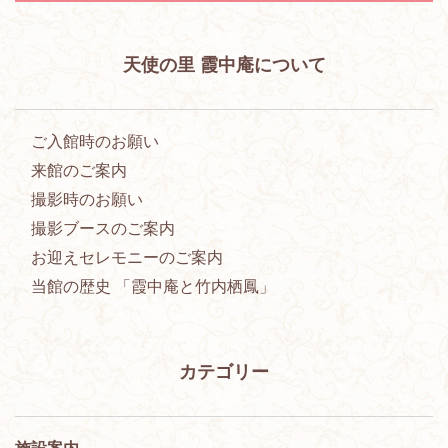
天使の里 霞中庵について
ご入館時のお願い
来館のご案内
撮影時のお願い
撮影ブースのご案内
お迎えセレモニーのご案内
当館の歴史 「霞中庵と竹内栖鳳」
カテゴリー