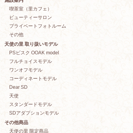
施設案内
喫茶室（里カフェ）
ビューティーサロン
プライベートフォトルーム
その他
天使の里 取り扱いモデル
PSビスク OOAK model
フルチョイスモデル
ワンオフモデル
コーディネートモデル
Dear SD
天使
スタンダードモデル
SDアダプションモデル
その他商品
天使の里 限定商品