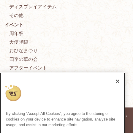
ディスプレイアイテム
その他
イベント
周年祭
天使降臨
おひなまつり
四季の華の会
アフターイベント
新作ドレス発表会
庭園便り
By clicking “Accept All Cookies”, you agree to the storing of
※記事内の価格表記は、掲載時点での消費税率に基づいた価格を表示してい
cookies on your device to enhance site navigation, analyze site
ます。
usage, and assist in our marketing efforts.
※このコンテンツ内の情報、画像の二次使用及び無断引用は禁止いたしま
す。