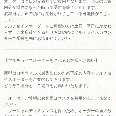
オーダーは当日の先着順でご案内となります。当日のご案
内分が満席になった時点で受付を終了いたします。
混雑日は、正午頃には受付が終了している可能性がござい
ます。
フルチョイスオーダーをご希望の方は土日・平日にかかわ
らず、ご来店後できるだけおはやめにフルチョイスカウン
ターで受付を先にお済ませください。
【フルチョイスオーダーをされるお客様へお願い】
新型コロナウィルス感染防止のため下記の内容でフルチョ
イスオーダーをご案内しております。
どうぞご理解と、ご協力をお願いいたします。
・オーダーご希望のお客様はマスクを着用の上、ご来館く
ださい。
・ソーシャルディスタンスを保つため、オーダーの座席数