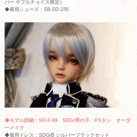
パー ※フルチョイス限定）
◆着用シューズ：SB-SD-235
◆モデル詳細：SD-F-99 SDGr男の子 PSタン オーダ
ーメイク
◆着用ドレス：SDGrB シルバーブラックセット