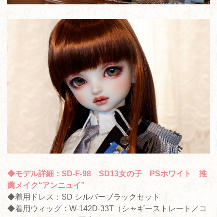
◆モデル詳細：SD-F-98 SD13女の子 PSホワイト 推
薦メイク“アンニュイ”
◆着用ドレス：SD シルバーブラックセット
◆着用ウィッグ：W-142D-33T（シャギーストレート／コ