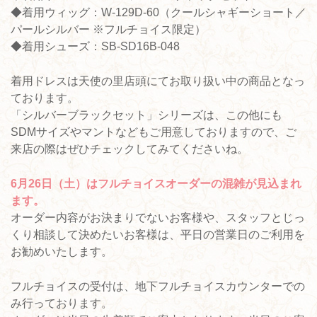
◆着用ウィッグ：W-129D-60（クールシャギーショート／
パールシルバー ※フルチョイス限定）
◆着用シューズ：SB-SD16B-048
着用ドレスは天使の里店頭にてお取り扱い中の商品となっ
ております。
「シルバーブラックセット」シリーズは、この他にも
SDMサイズやマントなどもご用意しておりますので、ご
来店の際はぜひチェックしてみてくださいね。
6月26日（土）はフルチョイスオーダーの混雑が見込まれ
ます。
オーダー内容がお決まりでないお客様や、スタッフとじっ
くり相談して決めたいお客様は、平日の営業日のご利用を
お勧めいたします。
フルチョイスの受付は、地下フルチョイスカウンターでの
み行っております。