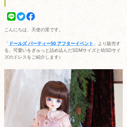
こんにちは、天使の里です。
「
ドールズ パーティー50 アフターイベント
」より販売す
る、可愛いをぎゅっと詰め込んだSDMサイズと幼SDサイ
ズのドレスをご紹介します♪