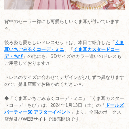
背中のセーラー襟にも可愛らしいくま耳が付いています
✧。
後ろ姿も愛らしいドレスセットは、本日ご紹介した「
くま
耳いちごみるくコーデ・ミニ
」「
くま耳カスタードコー
デ・ちび
」の他にも、SDサイズやカラー違いのドレスも
ご用意しております♫
ドレスのサイズに合わせてデザインが少しずつ異なります
ので、是非店頭でお確かめください✧。
◆「くま耳いちごみるくコーデ・ミニ」「くま耳カスター
ドコーデ・ちび」は、2024年1月13日（土）の「
ドールズ
パーティー50 アフターイベント
」より、全国のボークス
店舗及びWEBサイトで販売開始です。