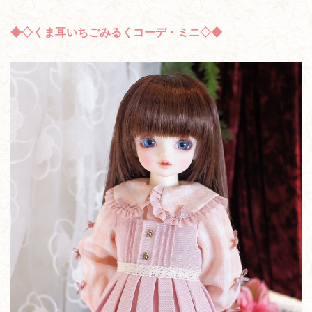
◆◇くま耳いちごみるくコーデ・ミニ◇◆