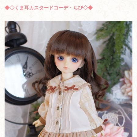
◆◇くま耳カスタードコーデ・ちび◇◆