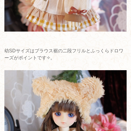
幼SDサイズはブラウス裾の二段フリルとふっくらドロワ
ーズがポイントです✧。