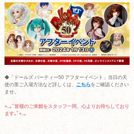
◆「ドールズ パーティー50 アフターイベント」当日の天
使の里ご入場方法など詳しくは、
こちら
をご確認ください
ませ。
+..｡ﾟ皆様のご来館をスタッフ一同、心よりお待ちしており
ます｡ﾟ+..｡