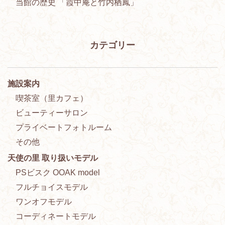
当館の歴史 「霞中庵と竹内栖鳳」
カテゴリー
施設案内
喫茶室（里カフェ）
ビューティーサロン
プライベートフォトルーム
その他
天使の里 取り扱いモデル
PSビスク OOAK model
フルチョイスモデル
ワンオフモデル
コーディネートモデル