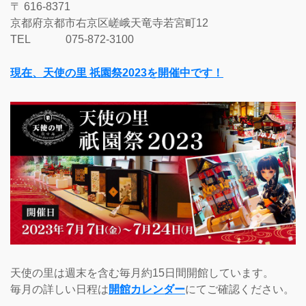
〒 616-8371
京都府京都市右京区嵯峨天竜寺若宮町12
TEL 075-872-3100
現在、天使の里 祇園祭2023を開催中です！
天使の里は週末を含む毎月約15日間開館しています。
毎月の詳しい日程は
開館カレンダー
にてご確認ください。