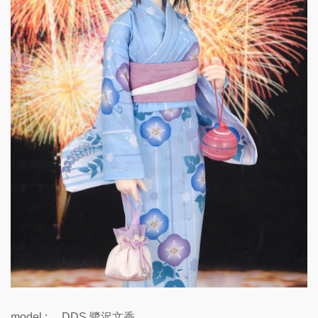
model : DDS 鷺沢文香