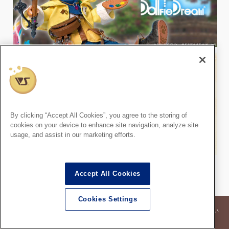
By clicking “Accept All Cookies”, you agree to the storing of
cookies on your device to enhance site navigation, analyze site
usage, and assist in our marketing efforts.
Accept All Cookies
Cookies Settings
※記事内の価格表記は、掲載時点での消費税率に基づいた価格を表示してい
ます。