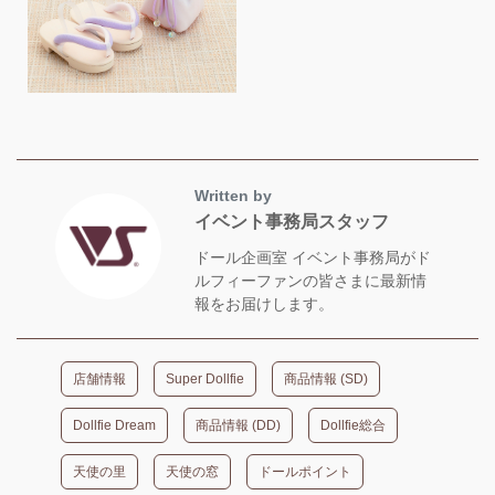
Written by
イベント事務局スタッフ
ドール企画室 イベント事務局がド
ルフィーファンの皆さまに最新情
報をお届けします。
店舗情報
Super Dollfie
商品情報 (SD)
Dollfie Dream
商品情報 (DD)
Dollfie総合
天使の里
天使の窓
ドールポイント