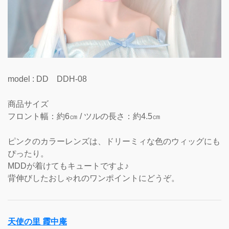
model : DD DDH-08
商品サイズ
フロント幅：約6㎝ / ツルの長さ：約4.5㎝
ピンクのカラーレンズは、ドリーミィな色のウィッグにも
ぴったり。
MDDが着けてもキュートですよ♪
背伸びしたおしゃれのワンポイントにどうぞ。
天使の里 霞中庵