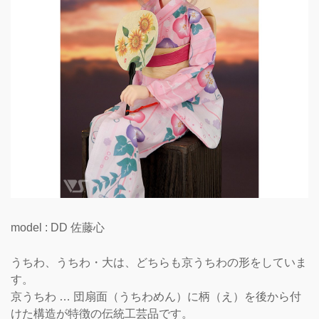
model : DD 佐藤心
うちわ、うちわ・大は、どちらも京うちわの形をしていま
す。
京うちわ … 団扇面（うちわめん）に柄（え）を後から付
けた構造が特徴の伝統工芸品です。