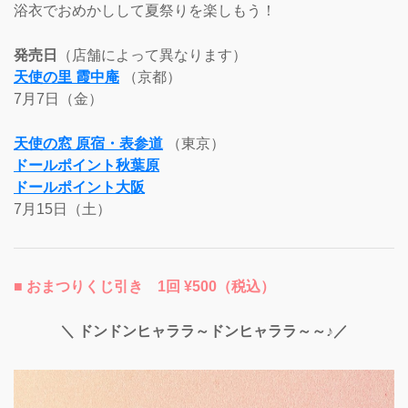
浴衣でおめかしして夏祭りを楽しもう！
発売日
（店舗によって異なります）
天使の里 霞中庵
（京都）
7月7日（金）
天使の窓 原宿・表参道
（東京）
ドールポイント秋葉原
ドールポイント大阪
7月15日（土）
■ おまつりくじ引き 1回 ¥500（税込）
＼ ドンドンヒャララ～ドンヒャララ～～♪／