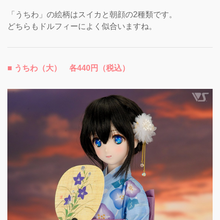
「うちわ」の絵柄はスイカと朝顔の2種類です。
どちらもドルフィーによく似合いますね。
■ うちわ（大） 各440円（税込）